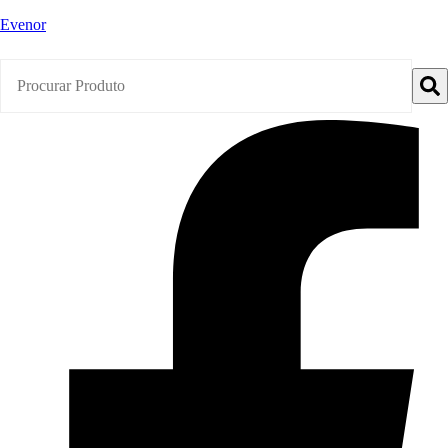
Evenor