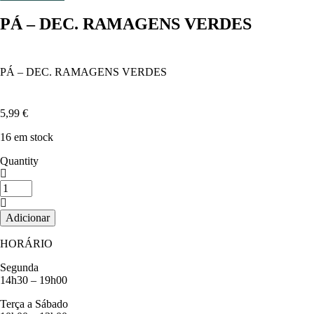
PÁ – DEC. RAMAGENS VERDES
PÁ – DEC. RAMAGENS VERDES
5,99
€
16 em stock
Quantity
Quantidade
de
PÁ
Adicionar
-
DEC.
HORÁRIO
RAMAGENS
VERDES
Segunda
14h30 – 19h00
Terça a Sábado