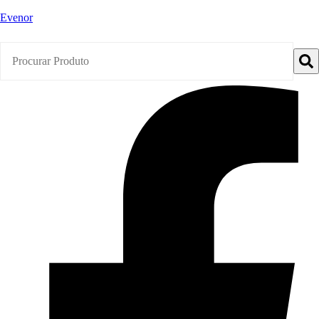
Evenor